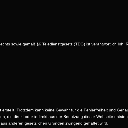
rechts sowie gemäß §6 Teledienstgesetz (TDG) ist verantwortlich Inh.
 erstellt. Trotzdem kann keine Gewähr für die Fehlerfreiheit und Gena
, die direkt oder indirekt aus der Benutzung dieser Webseite entstehe
r aus anderen gesetzlichen Gründen zwingend gehaftet wird.