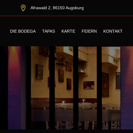

Afrawald 2, 86150 Augsburg
DIE BODEGA
TAPAS
KARTE
FEIERN
KONTAKT