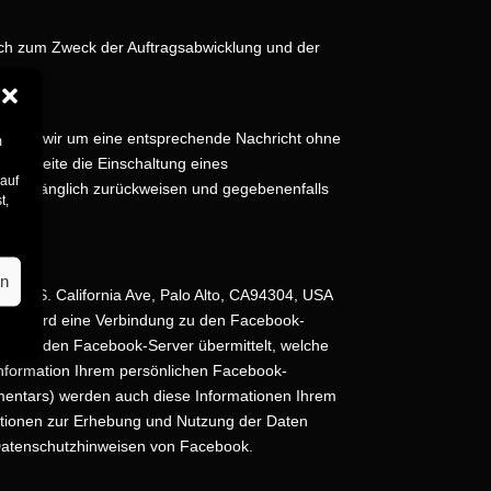
h zum Zweck der Auftragsabwicklung und der
 bitten wir um eine entsprechende Nachricht ohne
m
rer Seite die Einschaltung eines
 auf
ollumfänglich zurückweisen und gegebenenfalls
t,
en
1601 S. California Ave, Palo Alto, CA94304, USA
ufen, wird eine Verbindung zu den Facebook-
 wird an den Facebook-Server übermittelt, welche
 Information Ihrem persönlichen Facebook-
mmentars) werden auch diese Informationen Ihrem
ationen zur Erhebung und Nutzung der Daten
 Datenschutzhinweisen von Facebook.