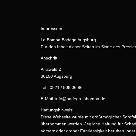
Impressum
La Bomba Bodega Augsburg
Für den Inhalt dieser Seiten im Sinne des Presse
Anschrift:
Afrawald 2
86150 Augsburg
Tel.: 0821 / 508 06 96
E-Mail: info@bodega-labomba.de
Haftungshinweis:
Diese Webseite wurde mit größtmöglicher Sorgfalt
übernommen werden. Jegliche Haftung für Schäden
Vorsatz oder grober Fahrlässigkeit beruhen, ode